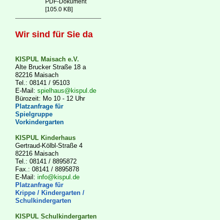
PDF-Dokument
[105.0 KB]
Wir sind für Sie da
KISPUL Maisach e.V.
Alte Brucker Straße 18 a
82216 Maisach
Tel.: 08141 / 95103
E-Mail:
spielhaus@kispul.de
Bürozeit: Mo 10 - 12 Uhr
Platzanfrage für
Spielgruppe
Vorkindergarten
KISPUL Kinderhaus
Gertraud-Kölbl-Straße 4
82216 Maisach
Tel.: 08141 / 8895872
Fax.: 08141 / 8895878
E-Mail:
info@kispul.de
Platzanfrage für
Krippe / Kindergarten /
Schulkindergarten
KISPUL Schulkindergarten