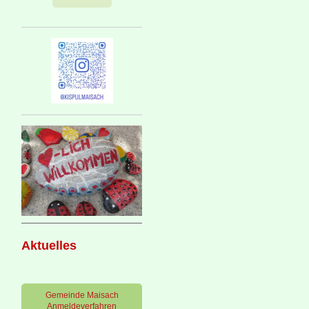
Aktuelles
Gemeinde Maisach
Anmeldeverfahren