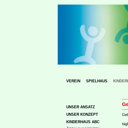
VEREIN
SPIELHAUS
KINDER
Ge
UNSER ANSATZ
UNSER KONZEPT
Geb
KINDERHAUS ABC
täg