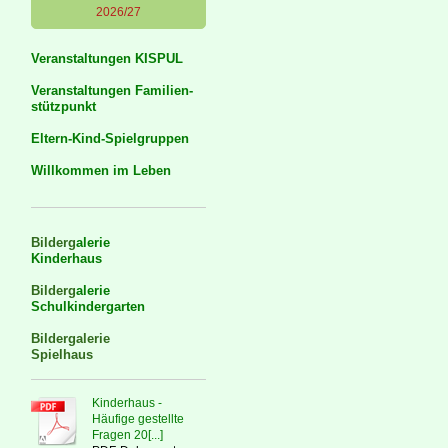
2026/27
Veranstaltungen KISPUL
Veranstaltungen Familien-
stützpunkt
Eltern-Kind-Spielgruppen
Willkommen im Leben
Bilderg
alerie
Kinderhaus
Bilderg
alerie
Schulkindergarten
Bildergalerie
Spielhaus
Kinderhaus -
Häufige gestellte
Fragen 20[...]