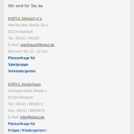
Wir sind für Sie da
KISPUL Maisach e.V.
Alte Brucker Straße 18 a
82216 Maisach
Tel.: 08141 / 95103
E-Mail:
spielhaus@kispul.de
Bürozeit: Mo 10 - 12 Uhr
Platzanfrage für
Spielgruppe
Vorkindergarten
KISPUL Kinderhaus
Gertraud-Kölbl-Straße 4
82216 Maisach
Tel.: 08141 / 8895872
Fax.: 08141 / 8895878
E-Mail:
info@kispul.de
Platzanfrage für
Krippe / Kindergarten /