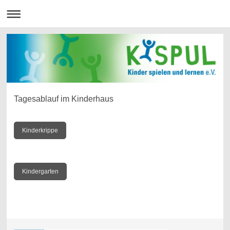
Tagesablauf im Kinderhaus
Kinderkrippe
Kindergarten