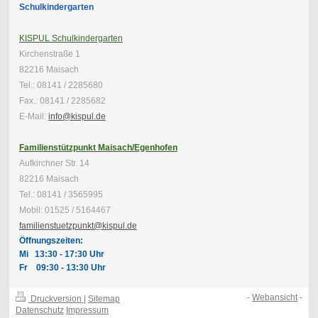
Schulkindergarten
KISPUL Schulkindergarten
Kirchenstraße 1
82216 Maisach
Tel.: 08141 / 2285680
Fax.: 08141 / 2285682
E-Mail:
info@kispul.de
Familienstützpunkt Maisach/Egenhofen
Aufkirchner Str. 14
82216 Maisach
Tel.: 08141 / 3565995
Mobil: 01525 / 5164467
familienstuetzpunkt@kispul.de
Öffnungszeiten:
Mi 13:30 - 17:30 Uhr
Fr 09:30 - 13:30 Uhr
-
Webansicht
-
Druckversion
|
Sitemap
Datenschutz
Impressum